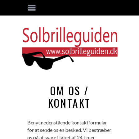
OM OS /
KONTAKT
Benyt nedenstående kontaktformular
for at sende os en besked. Vi bestræber
os på at svare i løbet af 24 timer.